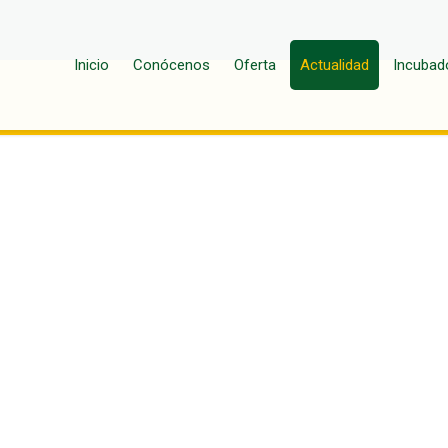
Inicio
Conócenos
Oferta
Actualidad
Incubad