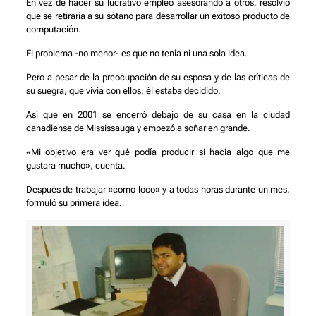
En vez de hacer su lucrativo empleo asesorando a otros, resolvió
que se retiraría a su sótano para desarrollar un exitoso producto de
computación.
El problema -no menor- es que no tenía ni una sola idea.
Pero a pesar de la preocupación de su esposa y de las críticas de
su suegra, que vivía con ellos, él estaba decidido.
Así que en 2001 se encerró debajo de su casa en la ciudad
canadiense de Mississauga y empezó a soñar en grande.
«Mi objetivo era ver qué podía producir si hacía algo que me
gustara mucho», cuenta.
Después de trabajar «como loco» y a todas horas durante un mes,
formuló su primera idea.