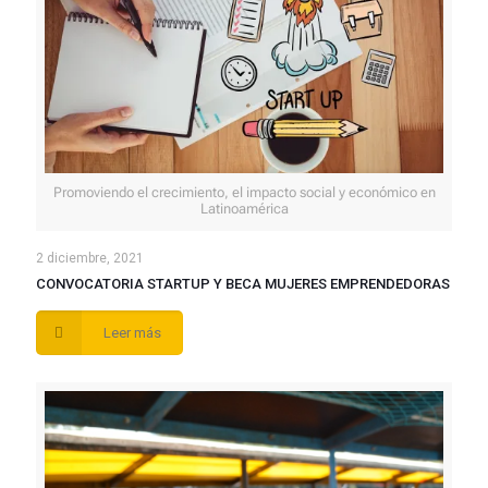
Promoviendo el crecimiento, el impacto social y económico en
Latinoamérica
2 diciembre, 2021
CONVOCATORIA STARTUP Y BECA MUJERES EMPRENDEDORAS
Leer más