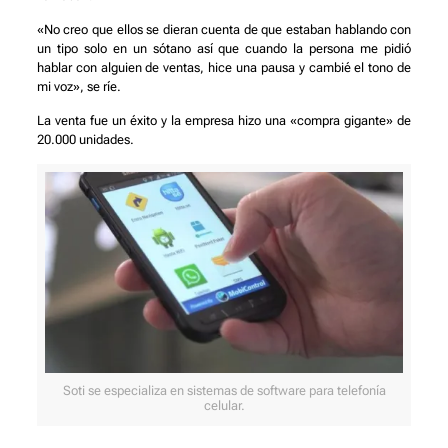
«No creo que ellos se dieran cuenta de que estaban hablando con
un tipo solo en un sótano así que cuando la persona me pidió
hablar con alguien de ventas, hice una pausa y cambié el tono de
mi voz», se ríe.
La venta fue un éxito y la empresa hizo una «compra gigante» de
20.000 unidades.
Soti se especializa en sistemas de software para telefonía
celular.