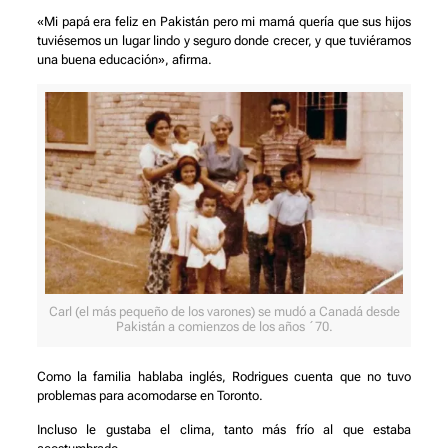
«Mi papá era feliz en Pakistán pero mi mamá quería que sus hijos
tuviésemos un lugar lindo y seguro donde crecer, y que tuviéramos
una buena educación», afirma.
Carl (el más pequeño de los varones) se mudó a Canadá desde
Pakistán a comienzos de los años ´70.
Como la familia hablaba inglés, Rodrigues cuenta que no tuvo
problemas para acomodarse en Toronto.
Incluso le gustaba el clima, tanto más frío al que estaba