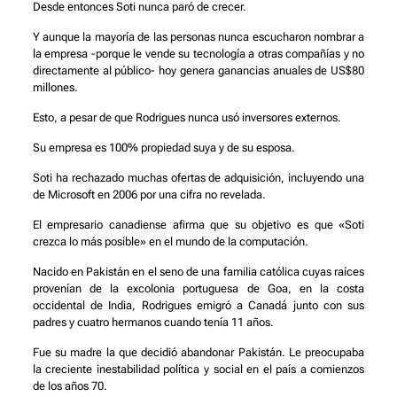
Desde entonces Soti nunca paró de crecer.
Y aunque la mayoría de las personas nunca escucharon nombrar a
la empresa -porque le vende su tecnología a otras compañías y no
directamente al público- hoy genera ganancias anuales de US$80
millones.
Esto, a pesar de que Rodrigues nunca usó inversores externos.
Su empresa es 100% propiedad suya y de su esposa.
Soti ha rechazado muchas ofertas de adquisición, incluyendo una
de Microsoft en 2006 por una cifra no revelada.
El empresario canadiense afirma que su objetivo es que «Soti
crezca lo más posible» en el mundo de la computación.
Nacido en Pakistán en el seno de una familia católica cuyas raíces
provenían de la excolonia portuguesa de Goa, en la costa
occidental de India, Rodrigues emigró a Canadá junto con sus
padres y cuatro hermanos cuando tenía 11 años.
Fue su madre la que decidió abandonar Pakistán. Le preocupaba
la creciente inestabilidad política y social en el país a comienzos
de los años 70.