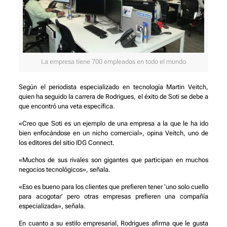
La empresa tiene 700 empleados en todo el mundo
Según el periodista especializado en tecnología Martin Veitch,
quien ha seguido la carrera de Rodrigues, el éxito de Soti se debe a
que encontró una veta específica.
«Creo que Soti es un ejemplo de una empresa a la que le ha ido
bien enfocándose en un nicho comercial», opina Veitch, uno de
los editores del sitio IDG Connect.
«Muchos de sus rivales son gigantes que participan en muchos
negocios tecnológicos», señala.
«Eso es bueno para los clientes que prefieren tener ‘uno solo cuello
para acogotar’ pero otras empresas prefieren una compañía
especializada», señala.
En cuanto a su estilo empresarial, Rodrigues afirma que le gusta