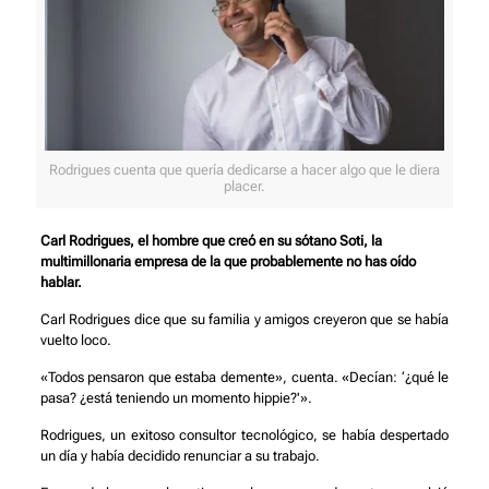
Rodrigues cuenta que quería dedicarse a hacer algo que le diera
placer.
Carl Rodrigues, el hombre que creó en su sótano Soti, la
multimillonaria empresa de la que probablemente no has oído
hablar.
Carl Rodrigues dice que su familia y amigos creyeron que se había
vuelto loco.
«Todos pensaron que estaba demente», cuenta. «Decían: ‘¿qué le
pasa? ¿está teniendo un momento hippie?'».
Rodrigues, un exitoso consultor tecnológico, se había despertado
un día y había decidido renunciar a su trabajo.