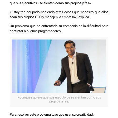
que sus ejecutivos «se sientan como sus propios jefes».
«Estoy tan ocupado haciendo otras cosas que necesito que ellos
sean sus propios CEO y manejen la empresa», explica.
Un problema que ha enfrentado su compañía es la dificultad para
contratar a buenos programadores.
Rodrigues quiere que sus ejecutivos se sientan como sus
propios jefes.
Para resolver este problema tuvo que usar su creatividad.