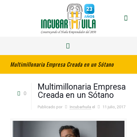
Multimillonaria Empresa Creada en un Sótano
Multimillonaria Empresa
0
Creada en un Sótano
Publicado por
Incubarhuila
el
11 julio, 2017