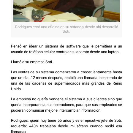
Rodrigues creó una oficina en su sótano y desde ahí desarrolló
Soti.
Pensó en idear un sistema de software que le permitiera a un
usuario de teléfono celular controlar su aparato desde una laptop.
Llamó a su empresa Soti.
Las ventas de su sistema comenzaron a crecer lentamente hasta
que un día, 12 meses después, recibió una llamada inesperada de
una de las cadenas de supermercados más grandes de Reino
Unido.
La empresa no quería venderle el sistema a sus clientes sino que
quería incorporarlo a sus operaciones, para que sus empleados se
pudieran comunicar mejor e intercambiar información.
Rodrigues, quien hoy tiene 55 años y es el ejecutivo jefe de Soti,
recuerda: «Aún trabajaba desde mi sótano cuando recibí esa
llamada».