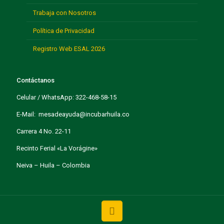
Trabaja con Nosotros
Política de Privacidad
Registro Web ESAL 2026
Contáctanos
Celular / WhatsApp: 322-468-58-15
E-Mail: mesadeayuda@incubarhuila.co
Carrera 4 No. 22-11
Recinto Ferial «La Vorágine»
Neiva – Huila – Colombia