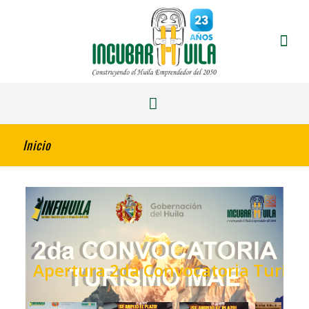
Inicio
Apertura 2da Convocatoria Turis