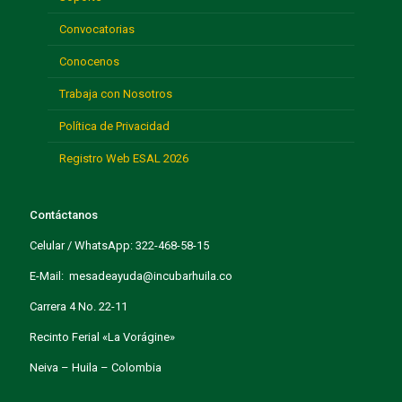
Conocenos
Trabaja con Nosotros
Política de Privacidad
Registro Web ESAL 2026
Contáctanos
Celular / WhatsApp: 322-468-58-15
E-Mail: mesadeayuda@incubarhuila.co
Carrera 4 No. 22-11
Recinto Ferial «La Vorágine»
Neiva – Huila – Colombia