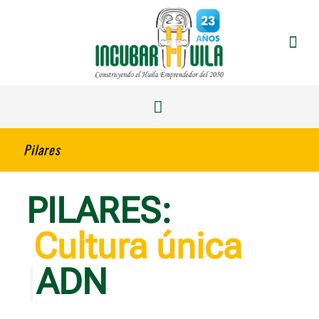
Pilares
PILARES:
Cultur
|
ADN
PROPOSITO