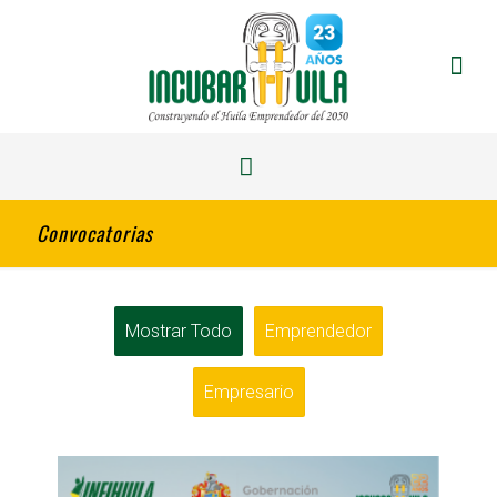
Convocatorias
Mostrar Todo
Emprendedor
Empresario