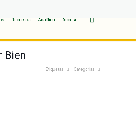
os
Recursos
Analítica
Acceso
r Bien
Etiquetas
Categorias