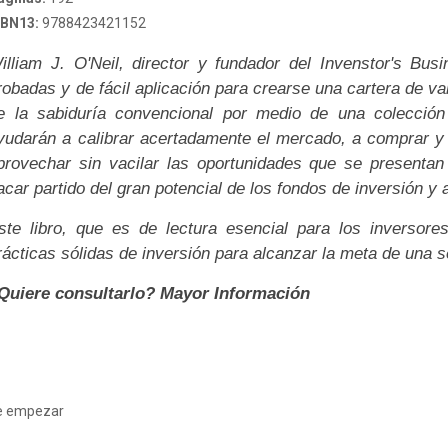
SBN13:
9788423421152
illiam J. O'Neil, director y fundador del Invenstor's Busi
robadas y de fácil aplicación para crearse una cartera de va
e la sabiduría convencional por medio de una colección
yudarán a calibrar acertadamente el mercado, a comprar y
provechar sin vacilar las oportunidades que se presentan
acar partido del gran potencial de los fondos de inversión y 
ste libro, que es de lectura esencial para los inversores
rácticas sólidas de inversión para alcanzar la meta de una s
Quiere consultarlo? Mayor Información
de empezar