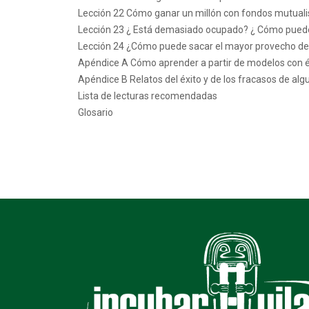
Lección 22 Cómo ganar un millón con fondos mutuali
Lección 23 ¿ Está demasiado ocupado? ¿ Cómo puede ut
Lección 24 ¿Cómo puede sacar el mayor provecho del I
Apéndice A Cómo aprender a partir de modelos con é
Apéndice B Relatos del éxito y de los fracasos de alg
Lista de lecturas recomendadas
Glosario