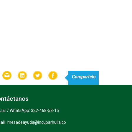
Compartelo
ntáctanos
ular / WhatsApp: 322-468-58-15
ail: mesadeayuda@incubarhuila.co