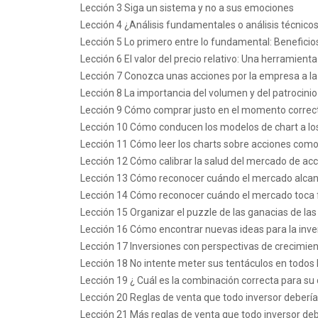
Lección 3 Siga un sistema y no a sus emociones
Lección 4 ¿Análisis fundamentales o análisis técnico
Lección 5 Lo primero entre lo fundamental: Beneficio
Lección 6 El valor del precio relativo: Una herramienta
Lección 7 Conozca unas acciones por la empresa a la
Lección 8 La importancia del volumen y del patrocinio
Lección 9 Cómo comprar justo en el momento correc
Lección 10 Cómo conducen los modelos de chart a lo
Lección 11 Cómo leer los charts sobre acciones como
Lección 12 Cómo calibrar la salud del mercado de ac
Lección 13 Cómo reconocer cuándo el mercado alca
Lección 14 Cómo reconocer cuándo el mercado toca
Lección 15 Organizar el puzzle de las ganacias de la
Lección 16 Cómo encontrar nuevas ideas para la invers
Lección 17 Inversiones con perspectivas de crecimien
Lección 18 No intente meter sus tentáculos en todos 
Lección 19 ¿ Cuál es la combinación correcta para su
Lección 20 Reglas de venta que todo inversor deberí
Lección 21 Más reglas de venta que todo inversor de