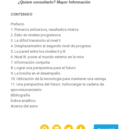
¿Quiere consultarlo? Mayor Información
CONTENIDO
Prefacio
1. Primeros esfuerzos, resultados mixtos
2. Éxito en niveles progresivos
3. La difícil transición al nivel II
4. Desplazamiento al segundo nivel de progreso
5. La pared entre los niveles II y III
6. Nivel III: poner al mundo externo en la mira
7. Información conjunta
8. Lograr una perspectiva para el futuro
9. La brecha en el desempeño
10. Utilización de la tecnología para mantener una ventaja
11. Una perspectiva del futuro: turbocargar la cadena de
aprovisionamiento
Bibliografía
Índice analítico
Acerca del autor