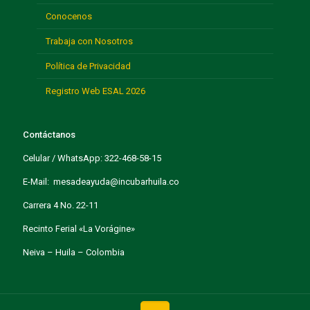
Conocenos
Trabaja con Nosotros
Política de Privacidad
Registro Web ESAL 2026
Contáctanos
Celular / WhatsApp: 322-468-58-15
E-Mail: mesadeayuda@incubarhuila.co
Carrera 4 No. 22-11
Recinto Ferial «La Vorágine»
Neiva – Huila – Colombia