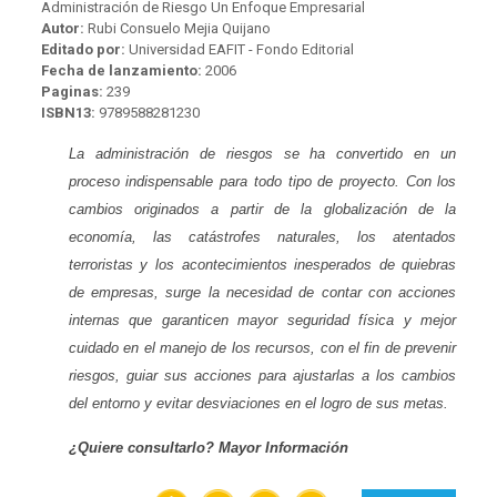
Administración de Riesgo Un Enfoque Empresarial
Autor:
Rubi Consuelo Mejia Quijano
Editado por:
Universidad EAFIT - Fondo Editorial
Fecha de lanzamiento:
2006
Paginas:
239
ISBN13:
9789588281230
La administración de riesgos se ha convertido en un
proceso indispensable para todo tipo de proyecto. Con los
cambios originados a partir de la globalización de la
economía, las catástrofes naturales, los atentados
terroristas y los acontecimientos inesperados de quiebras
de empresas, surge la necesidad de contar con acciones
internas que garanticen mayor seguridad física y mejor
cuidado en el manejo de los recursos, con el fin de prevenir
riesgos, guiar sus acciones para ajustarlas a los cambios
del entorno y evitar desviaciones en el logro de sus metas.
¿Quiere consultarlo? Mayor Información