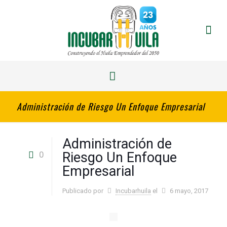
Administración de Riesgo Un Enfoque Empresarial
Administración de
0
Riesgo Un Enfoque
Empresarial
Publicado por
Incubarhuila
el
6 mayo, 2017