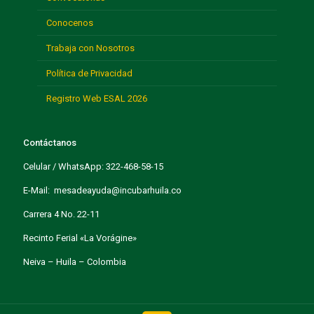
Conocenos
Trabaja con Nosotros
Política de Privacidad
Registro Web ESAL 2026
Contáctanos
Celular / WhatsApp: 322-468-58-15
E-Mail: mesadeayuda@incubarhuila.co
Carrera 4 No. 22-11
Recinto Ferial «La Vorágine»
Neiva – Huila – Colombia