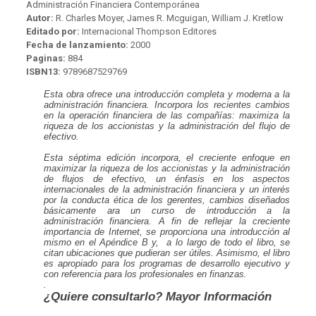
Administración Financiera Contemporánea
Autor:
R. Charles Moyer, James R. Mcguigan, William J. Kretlow
Editado por:
Internacional Thompson Editores
Fecha de lanzamiento:
2000
Paginas:
884
ISBN13:
9789687529769
Esta obra ofrece una introducción completa y moderna a la
administración financiera. Incorpora los recientes cambios
en la operación financiera de las compañías: maximiza la
riqueza de los accionistas y la administración del flujo de
efectivo.
Esta séptima edición incorpora, el creciente enfoque en
maximizar la riqueza de los accionistas y la administración
de flujos de efectivo, un énfasis en los aspectos
internacionales de la administración financiera y un interés
por la conducta ética de los gerentes, cambios diseñados
básicamente ara un curso de introducción a la
administración financiera. A fin de reflejar la creciente
importancia de Internet, se proporciona una introducción al
mismo en el Apéndice B y, a lo largo de todo el libro, se
citan ubicaciones que pudieran ser útiles. Asimismo, el libro
es apropiado para los programas de desarrollo ejecutivo y
con referencia para los profesionales en finanzas.
.
¿Quiere consultarlo? Mayor Información