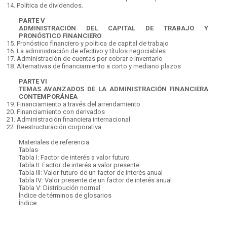
14.
Política de dividendos.
PARTE V
ADMINISTRACIÓN DEL CAPITAL DE TRABAJO Y
PRONÓSTICO FINANCIERO
15.
Pronóstico financiero y política de capital de trabajo
16.
La administración de efectivo y títulos negociables
17.
Administración de cuentas por cobrar e inventario
18.
Alternativas de financiamiento a corto y mediano plazos
PARTE VI
TEMAS AVANZADOS DE LA ADMINISTRACIÓN FINANCIERA
CONTEMPORÁNEA
19.
Financiamiento a través del arrendamiento
20.
Financiamiento con derivados
21.
Administración financiera internacional
22.
Reestructuración corporativa
Materiales de referencia
Tablas
Tabla I: Factor de interés a valor futuro
Tabla II: Factor de interés a valor presente
Tabla III: Valor futuro de un factor de interés anual
Tabla IV: Valor presente de un factor de interés anual
Tabla V: Distribución normal
Índice de términos de glosarios
Índice