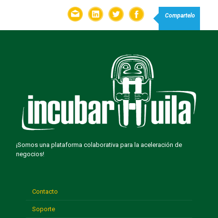
Compartelo
¡Somos una plataforma colaborativa para la aceleración de
negocios!
Contacto
Soporte