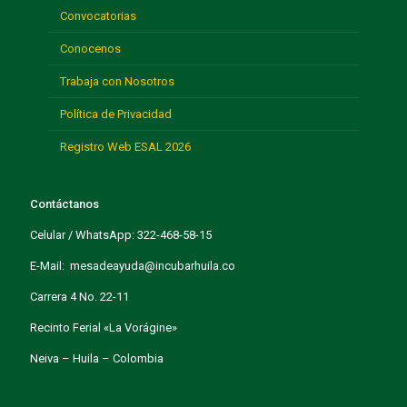
Convocatorias
Conocenos
Trabaja con Nosotros
Política de Privacidad
Registro Web ESAL 2026
Contáctanos
Celular / WhatsApp: 322-468-58-15
E-Mail: mesadeayuda@incubarhuila.co
Carrera 4 No. 22-11
Recinto Ferial «La Vorágine»
Neiva – Huila – Colombia