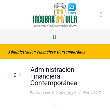
Administración Financiera Contemporánea
Administración
0
Financiera
Contemporánea
Publicado por
Incubarhuila
el
15 julio, 2017