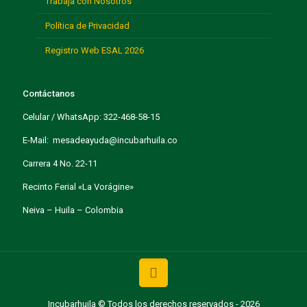
Trabaja con Nosotros
Política de Privacidad
Registro Web ESAL 2026
Contáctanos
Celular / WhatsApp: 322-468-58-15
E-Mail: mesadeayuda@incubarhuila.co
Carrera 4 No. 22-11
Recinto Ferial «La Vorágine»
Neiva – Huila – Colombia
Incubarhuila © Todos los derechos reservados - 2026