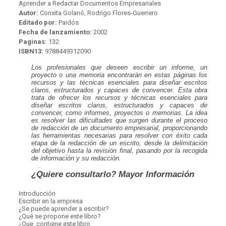
Aprender a Redactar Documentos Empresariales
Autor:
Conxita Golanó, Rodrigo Flores-Guerrero
Editado por:
Paidós
Fecha de lanzamiento:
2002
Paginas:
132
ISBN13:
9788449312090
Los profesionales que deseen escribir un informe, un
proyecto o una memoria encontrarán en estas páginas los
recursos y las técnicas esenciales para diseñar escritos
claros, estructurados y capaces de convencer. Esta obra
trata de ofrecer los recursos y técnicas esenciales para
diseñar escritos claros, estructurados y capaces de
convencer, como informes, proyectos o memorias. La idea
es resolver las dificultades que surgen durante el proceso
de redacción de un documento empresarial, proporcionando
las herramientas necesarias para resolver con éxito cada
etapa de la redacción de un escrito, desde la delimitación
del objetivo hasta la revisión final, pasando por la recogida
de información y su redacción.
.
¿Quiere consultarlo? Mayor Información
Introducción
Escribir en la empresa
¿Se puede aprender a escribir?
¿Qué se propone este libro?
¿Que, contiene este libro