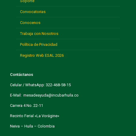
Soporte
Convocatorias
Conocenos
Trabaja con Nosotros
Política de Privacidad
Registro Web ESAL 2026
Contáctanos
Celular / WhatsApp: 322-468-58-15
E-Mail: mesadeayuda@incubarhuila.co
Carrera 4 No. 22-11
Recinto Ferial «La Vorágine»
Neiva – Huila – Colombia