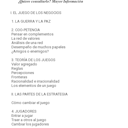
¿Quiere consultarlo? Mayor Información
I. EL JUEGO DE LOS NEGOCIOS
1. LA GUERRA Y LA PAZ
2. COO-PETENCIA
Pensar en complementos
La red de valores
Análisis de una red
Desempeño de muchos papeles
¿Amigos o enemigos?
3. TEORÍA DE LOS JUEGOS
Valor agregado
Reglas
Percepciones
Fronteras
Racionalidad e irracionalidad
Los elementos de un juego
II. LAS PARTES DE LA ESTRATEGIA
Cómo cambiar el juego
4. JUGADORES
Entrar a jugar
Traer a otros al juego
Cambiar los jugadores