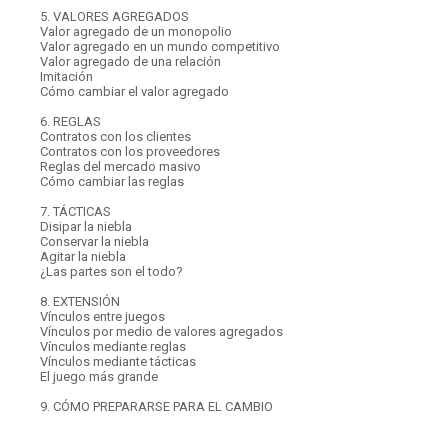
5. VALORES AGREGADOS
Valor agregado de un monopolio
Valor agregado en un mundo competitivo
Valor agregado de una relación
Imitación
Cómo cambiar el valor agregado
6. REGLAS
Contratos con los clientes
Contratos con los proveedores
Reglas del mercado masivo
Cómo cambiar las reglas
7. TÁCTICAS
Disipar la niebla
Conservar la niebla
Agitar la niebla
¿Las partes son el todo?
8. EXTENSIÓN
Vínculos entre juegos
Vínculos por medio de valores agregados
Vínculos mediante reglas
Vínculos mediante tácticas
El juego más grande
9. CÓMO PREPARARSE PARA EL CAMBIO