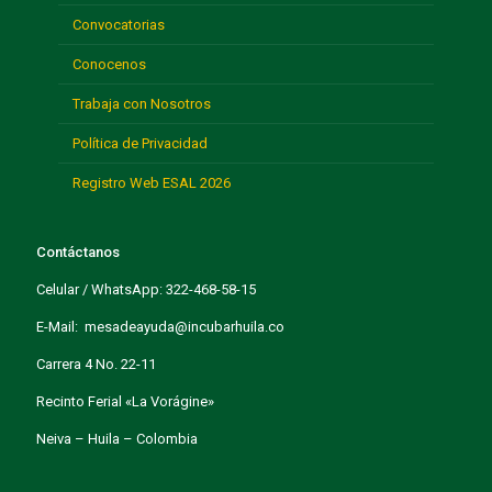
Convocatorias
Conocenos
Trabaja con Nosotros
Política de Privacidad
Registro Web ESAL 2026
Contáctanos
Celular / WhatsApp: 322-468-58-15
E-Mail: mesadeayuda@incubarhuila.co
Carrera 4 No. 22-11
Recinto Ferial «La Vorágine»
Neiva – Huila – Colombia