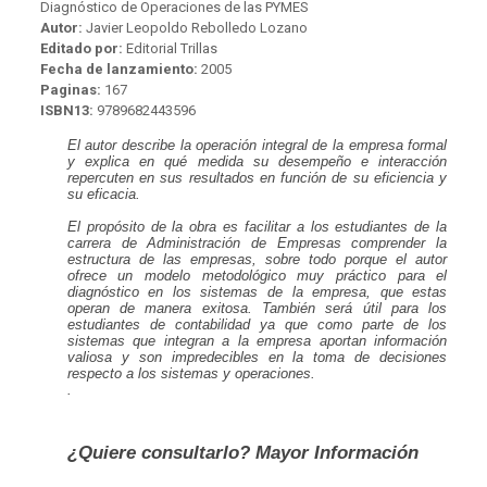
Diagnóstico de Operaciones de las PYMES
Autor:
Javier Leopoldo Rebolledo Lozano
Editado por:
Editorial Trillas
Fecha de lanzamiento:
2005
Paginas:
167
ISBN13:
9789682443596
El autor describe la operación integral de la empresa formal
y explica en qué medida su desempeño e interacción
repercuten en sus resultados en función de su eficiencia y
su eficacia.
El propósito de la obra es facilitar a los estudiantes de la
carrera de Administración de Empresas comprender la
estructura de las empresas, sobre todo porque el autor
ofrece un modelo metodológico muy práctico para el
diagnóstico en los sistemas de la empresa, que estas
operan de manera exitosa. También será útil para los
estudiantes de contabilidad ya que como parte de los
sistemas que integran a la empresa aportan información
valiosa y son impredecibles en la toma de decisiones
respecto a los sistemas y operaciones.
.
¿Quiere consultarlo? Mayor Información