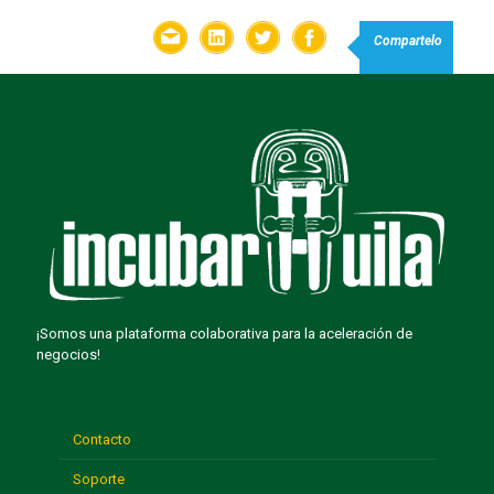
Compartelo
¡Somos una plataforma colaborativa para la aceleración de
negocios!
Contacto
Soporte