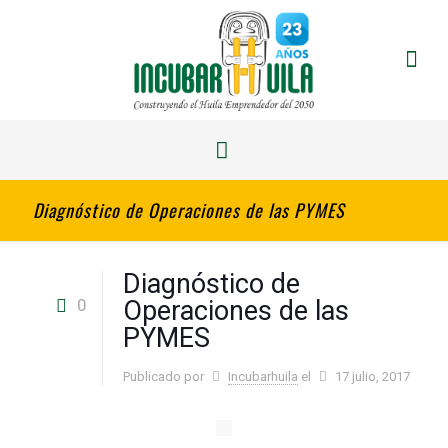
Diagnóstico de Operaciones de las PYMES
Diagnóstico de
0
Operaciones de las
PYMES
Publicado por
Incubarhuila
el
17 julio, 2017