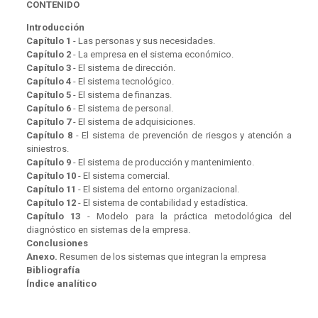
CONTENIDO
Introducción
Capítulo
1
- Las personas y sus necesidades.
Capítulo
2
- La empresa en el sistema económico.
Capítulo
3
- El sistema de dirección.
Capítulo
4
- El sistema tecnológico.
Capítulo
5
- El sistema de finanzas.
Capítulo
6
- El sistema de personal.
Capítulo
7
- El sistema de adquisiciones.
Capítulo
8
- El sistema de prevención de riesgos y atención a
siniestros.
Capítulo
9
- El sistema de producción y mantenimiento.
Capítulo
10
- El sistema comercial.
Capítulo
11
- El sistema del entorno organizacional.
Capítulo
12
- El sistema de contabilidad y estadística.
Capítulo
13
- Modelo para la práctica metodológica del
diagnóstico en sistemas de la empresa.
Conclusiones
Anexo.
Resumen de los sistemas que integran la empresa
Bibliografía
Índice analítico