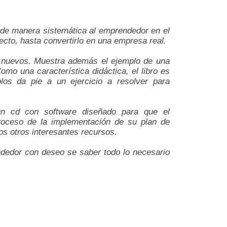
 de manera sistemática al emprendedor en el
cto, hasta convertirlo en una empresa real.
os nuevos. Muestra además el ejemplo de una
o una característica didáctica, el libro es
os da pie a un ejercicio a resolver para
un cd con software diseñado para que el
oceso de la implementación de su plan de
s otros interesantes recursos.
ndedor con deseo se saber todo lo necesario