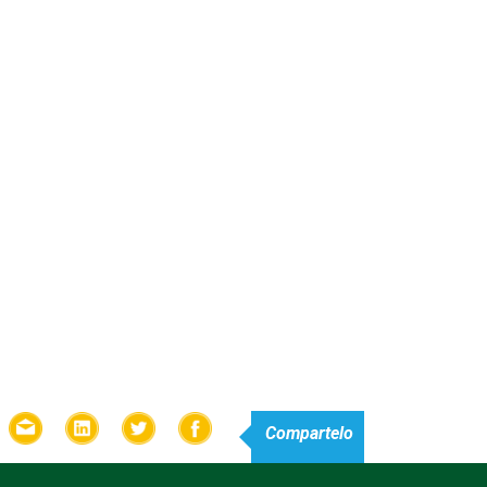
Compartelo