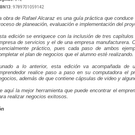
SBN13:
9789701059142
a obra de Rafael Alcaraz es una guía práctica que conduce
roceso de planeación, evaluación e implementación del proye
sta edición se enriquece con la inclusión de tres capítul
mpresa de servicios y el de una empresa manufacturera. Com
sencialmente práctico, pues cada paso de ambos ejempl
ompletar el plan de negocios que el alumno esté realizando.
unado a lo anterior, esta edición va acompañada de 
mprendedor realice paso a paso en su computadora el pr
egocios, además de que contiene cápsulas de video y alguno
e aquí la mejor herramienta que puede encontrar el empre
ara realizar negocios exitosos.
ón