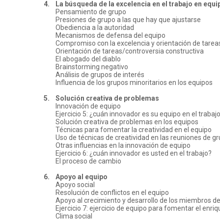
4.
La búsqueda de la excelencia en el trabajo en equi
Pensamiento de grupo
Presiones de grupo a las que hay que ajustarse
Obediencia a la autoridad
Mecanismos de defensa del equipo
Compromiso con la excelencia y orientación de tarea
Orientación de tareas/controversia constructiva
El abogado del diablo
Brainstorming negativo
Análisis de grupos de interés
Influencia de los grupos minoritarios en los equipos
5.
Solución creativa de problemas
Innovación de equipo
Ejercicio 5: ¿cuán innovador es su equipo en el trabaj
Solución creativa de problemas en los equipos
Técnicas para fomentar la creatividad en el equipo
Uso de técnicas de creatividad en las reuniones de g
Otras influencias en la innovación de equipo
Ejercicio 6: ¿cuán innovador es usted en el trabajo?
El proceso de cambio
6.
Apoyo al equipo
Apoyo social
Resolución de conflictos en el equipo
Apoyo al crecimiento y desarrollo de los miembros de
Ejercicio 7: ejercicio de equipo para fomentar el enri
Clima social