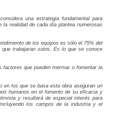
considera una estrategia fundamental para
que la realidad de cada día plantea numerosas
ndimiento de los equipos es sólo el 75% del
e que trabajaran solos. Es lo que se conoce
os factores que pueden mermar o fomentar la
co en los que se basa esta obra aseguran un
uipos humanos en el fomento de su eficacia y
imista y resultará de especial interés para
 incluyendo los campos de la industria y el