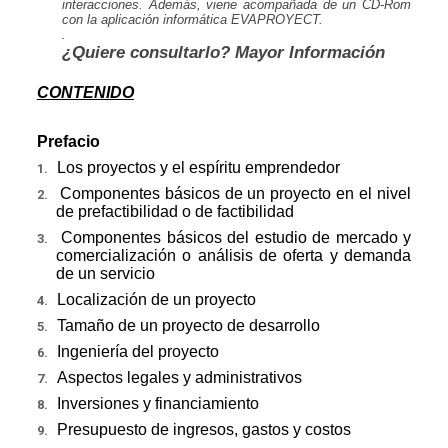
interacciones. Además, viene acompañada de un CD-Rom
con la aplicación informática EVAPROYECT.
.
¿Quiere consultarlo? Mayor Informació
n
CONTENIDO
Prefacio
Los proyectos y el espíritu emprendedor
1.
Componentes básicos de un proyecto en el nivel
2.
de prefactibilidad o de factibilidad
Componentes básicos del estudio de mercado y
3.
comercialización o análisis de oferta y demanda
de un servicio
Localización de un proyecto
4.
Tamaño de un proyecto de desarrollo
5.
Ingeniería del proyecto
6.
Aspectos legales y administrativos
7.
Inversiones y financiamiento
8.
Presupuesto de ingresos, gastos y costos
9.