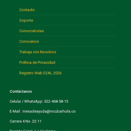
Contacto
Soporte
Convocatorias
Conocenos
Trabaja con Nosotros
Política de Privacidad
Registro Web ESAL 2026
Contáctanos
Celular / WhatsApp: 322-468-58-15
E-Mail: mesadeayuda@incubarhuila.co
Carrera 4 No. 22-11