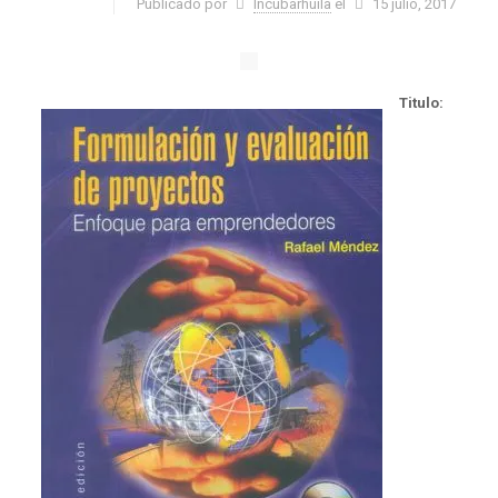
Publicado por
Incubarhuila
el
15 julio, 2017
Titulo: