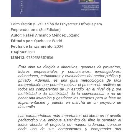
Formulación y Evaluación de Proyectos: Enfoque para
Emprendedores (3ra Edición)
Autor:
Rafael Armando Méndez Lozano
Editado por:
Quebecor World
Fecha de lanzamiento:
2004
Paginas:
328
ISBN13:
9789583352836
Esta obra va dirigida a directivos, gerentes de proyectos,
líderes empresariales y comunitarios, investigadores,
educadores, estudiantes y evaluadores del sector público y
privado. Además, es una guía metodológica de fácil
interpretación que permite realizar el proceso de análisis de
todos los competentes de un estudio, en el nivel de p pre
factibilidad o de factibilidad, de la conveniencia o no de
hacer una inversión y gestionar los recursos para la fase de
implementación y puesta en marcha de un proyecto de
desarrollo.
Las características más importantes del libreo es el diseño
pedagógico y el enfoque sistémico del libro le permiten al
lector abordar el proyecto de manera ordenada, conocer
cada uno de sus componentes y comprender sus