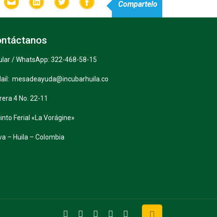
Compartelo
ntáctanos
ular / WhatsApp: 322-468-58-15
ail: mesadeayuda@incubarhuila.co
rera 4 No. 22-11
into Ferial «La Vorágine»
va – Huila – Colombia