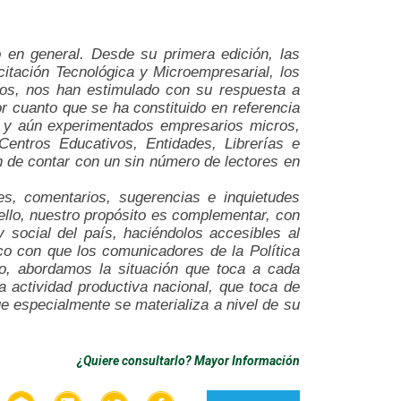
o en general. Desde su primera edición, las
citación Tecnológica y Microempresarial, los
os, nos han estimulado con su respuesta a
or cuanto que se ha constituido en referencia
os y aún experimentados empresarios micros,
entros Educativos, Entidades, Librerías e
 de contar con un sin número de lectores en
 comentarios, sugerencias e inquietudes
ello, nuestro propósito es complementar, con
 social del país, haciéndolos accesibles al
ico con que los comunicadores de la Política
lo, abordamos la situación que toca a cada
a actividad productiva nacional, que toca de
e especialmente se materializa a nivel de su
¿Quiere consultarlo? Mayor Información