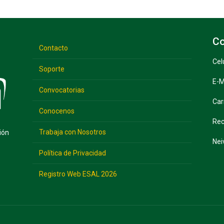
Co
Contacto
Cel
Soporte
E-M
Convocatorias
Car
Conocenos
Rec
Trabaja con Nosotros
ión
Nei
Política de Privacidad
Registro Web ESAL 2026