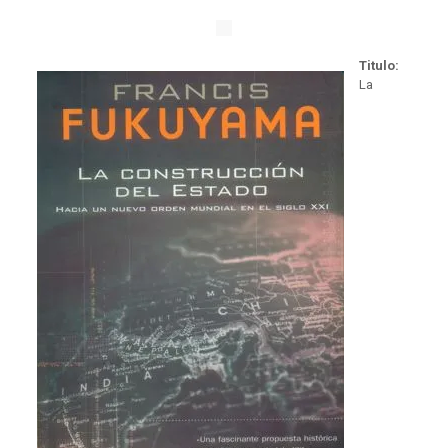
Titulo:
La