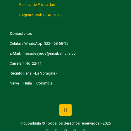
Política de Privacidad
Registro Web ESAL 2026
Contáctanos
Celular / WhatsApp: 322-468-58-15
E-Mail: mesadeayuda@incubarhuila.co
Carrera 4 No. 22-11
Recinto Ferial «La Vorágine»
Neiva – Huila – Colombia
Incubarhuila © Todos los derechos reservados - 2026