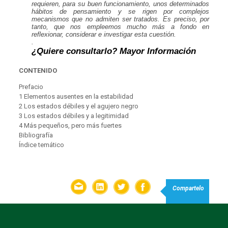
requieren, para su buen funcionamiento, unos determinados
hábitos de pensamiento y se rigen por complejos
mecanismos que no admiten ser tratados. Es preciso, por
tanto, que nos empleemos mucho más a fondo en
reflexionar, considerar e investigar esta cuestión.
.
¿Quiere consultarlo? Mayor Informació
n
CONTENIDO
Prefacio
1 Elementos ausentes en la estabilidad
2 Los estados débiles y el agujero negro
3 Los estados débiles y a legitimidad
4 Más pequeños, pero más fuertes
Bibliografía
Índice temático
Compartelo