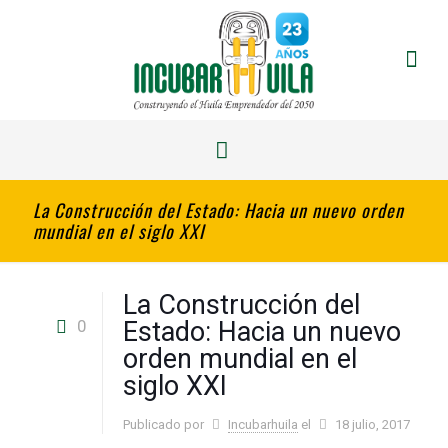
La Construcción del Estado: Hacia un nuevo orden
mundial en el siglo XXI
La Construcción del
0
Estado: Hacia un nuevo
orden mundial en el
siglo XXI
Publicado por
Incubarhuila
el
18 julio, 2017