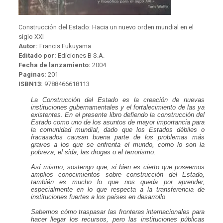
Construcción del Estado: Hacia un nuevo orden mundial en el
siglo XXI
Autor:
Francis Fukuyama
Editado por:
Ediciones B S.A.
Fecha de lanzamiento:
2004
Paginas:
201
ISBN13:
9788466618113
La
Construcción del Estado
es la creación de nuevas
instituciones gubernamentales y el fortalecimiento de las ya
existentes. En el presente libro defiendo la construcción del
Estado como uno de los asuntos de mayor importancia para
la comunidad mundial, dado que los Estados débiles o
fracasados causan buena parte de los problemas más
graves a los que se enfrenta el mundo, como lo son la
pobreza, el sida, las drogas o el terrorismo.
Así mismo, sostengo que, si bien es cierto que poseemos
amplios conocimientos sobre construcción del Estado,
también es mucho lo que nos queda por aprender,
especialmente en lo que respecta a la transferencia de
instituciones fuertes a los países en desarrollo
Sabemos cómo traspasar las fronteras internacionales para
hacer llegar los recursos, pero las instituciones públicas