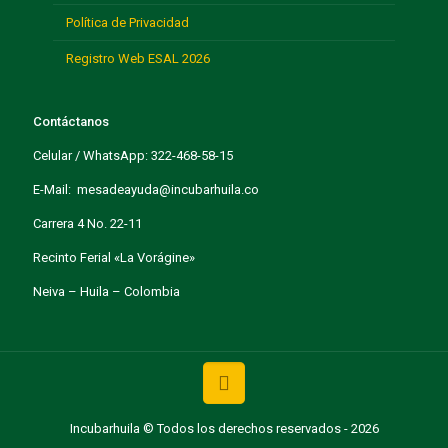
Política de Privacidad
Registro Web ESAL 2026
Contáctanos
Celular / WhatsApp: 322-468-58-15
E-Mail: mesadeayuda@incubarhuila.co
Carrera 4 No. 22-11
Recinto Ferial «La Vorágine»
Neiva – Huila – Colombia
Incubarhuila © Todos los derechos reservados - 2026