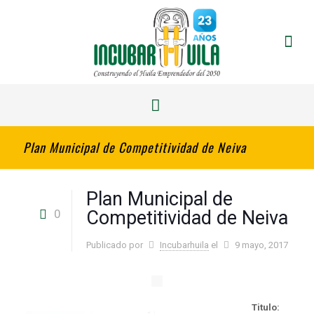
Plan Municipal de Competitividad de Neiva
Plan Municipal de
0
Competitividad de Neiva
Publicado por
Incubarhuila
el
9 mayo, 2017
Titulo: