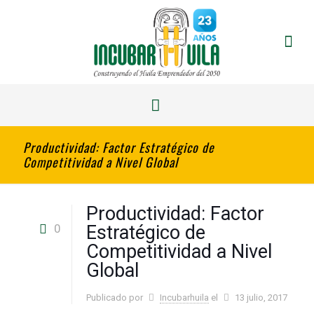
Productividad: Factor Estratégico de
Competitividad a Nivel Global
Productividad: Factor
0
Estratégico de
Competitividad a Nivel
Global
Publicado por
Incubarhuila
el
13 julio, 2017