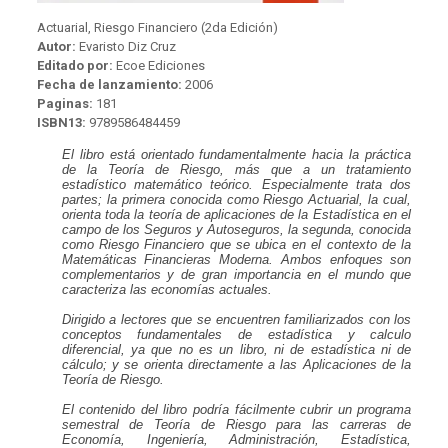
Actuarial, Riesgo Financiero (2da Edición)
Autor:
Evaristo Diz Cruz
Editado por:
Ecoe Ediciones
Fecha de lanzamiento:
2006
Paginas:
181
ISBN13:
9789586484459
El libro está orientado fundamentalmente hacia la práctica
de la Teoría de Riesgo, más que a un tratamiento
estadístico matemático teórico. Especialmente trata dos
partes; la primera conocida como Riesgo Actuarial, la cual,
orienta toda la teoría de aplicaciones de la Estadística en el
campo de los Seguros y Autoseguros, la segunda, conocida
como Riesgo Financiero que se ubica en el contexto de la
Matemáticas Financieras Moderna. Ambos enfoques son
complementarios y de gran importancia en el mundo que
caracteriza las economías actuales
.
Dirigido a lectores que se encuentren familiarizados con los
conceptos fundamentales de estadística y calculo
diferencial, ya que no es un libro, ni de estadística ni de
cálculo; y se orienta directamente a las Aplicaciones de la
Teoría de Riesgo
.
El contenido del libro podría fácilmente cubrir un programa
semestral de Teoría de Riesgo para las carreras de
Economía, Ingeniería, Administración, Estadística,