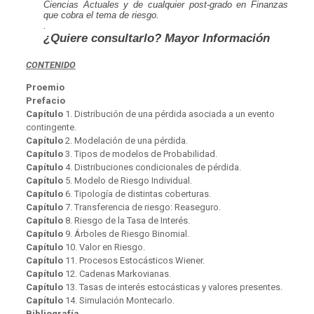
Ciencias Actuales y de cualquier post-grado en Finanzas
que cobra el tema de riesgo.
.
¿Quiere consultarlo? Mayor Información
CONTENIDO
Proemio
Prefacio
Capítulo
1. Distribución de una pérdida asociada a un evento
contingente.
Capítulo
2. Modelación de una pérdida.
Capítulo
3. Tipos de modelos de Probabilidad.
Capítulo
4. Distribuciones condicionales de pérdida.
Capítulo
5. Modelo de Riesgo Individual.
Capítulo
6. Tipología de distintas coberturas.
Capítulo
7. Transferencia de riesgo: Reaseguro.
Capítulo
8. Riesgo de la Tasa de Interés.
Capítulo
9. Árboles de Riesgo Binomial.
Capítulo
10. Valor en Riesgo.
Capítulo
11. Procesos Estocásticos Wiener.
Capítulo
12. Cadenas Markovianas.
Capítulo
13. Tasas de interés estocásticas y valores presentes.
Capítulo
14. Simulación Montecarlo.
Bibliografía