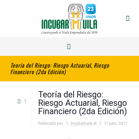
Teoría del Riesgo: Riesgo Actuarial, Riesgo
Financiero (2da Edición)
Teoría del Riesgo:
1
Riesgo Actuarial, Riesgo
Financiero (2da Edición)
Publicado por
Incubarhuila
el
17 julio, 2017