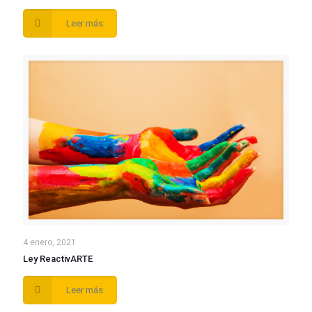
Leer más
4 enero, 2021
Ley ReactivARTE
Leer más