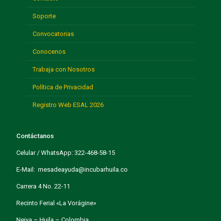
Soporte
Convocatorias
Conocenos
Trabaja con Nosotros
Política de Privacidad
Registro Web ESAL 2026
Contáctanos
Celular / WhatsApp: 322-468-58-15
E-Mail: mesadeayuda@incubarhuila.co
Carrera 4 No. 22-11
Recinto Ferial «La Vorágine»
Neiva – Huila – Colombia