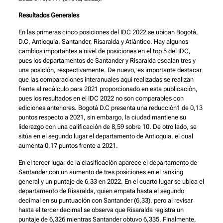
Resultados Generales
En las primeras cinco posiciones del IDC 2022 se ubican Bogotá,
D.C, Antioquia, Santander, Risaralda y Atlántico. Hay algunos
cambios importantes a nivel de posiciones en el top 5 del IDC,
pues los departamentos de Santander y Risaralda escalan tres y
una posición, respectivamente. De nuevo, es importante destacar
que las comparaciones interanuales aquí realizadas se realizan
frente al recálculo para 2021 proporcionado en esta publicación,
pues los resultados en el IDC 2022 no son comparables con
ediciones anteriores. Bogotá D.C presenta una reducción1 de 0,13
puntos respecto a 2021, sin embargo, la ciudad mantiene su
liderazgo con una calificación de 8,59 sobre 10. De otro lado, se
sitúa en el segundo lugar el departamento de Antioquia, el cual
aumenta 0,17 puntos frente a 2021.
En el tercer lugar de la clasificación aparece el departamento de
Santander con un aumento de tres posiciones en el ranking
general y un puntaje de 6,33 en 2022. En el cuarto lugar se ubica el
departamento de Risaralda, quien empata hasta el segundo
decimal en su puntuación con Santander (6,33), pero al revisar
hasta el tercer decimal se observa que Risaralda registra un
puntaje de 6,326 mientras Santander obtuvo 6,335. Finalmente,