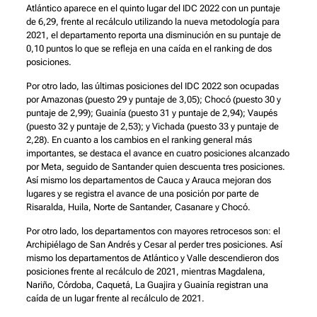
Atlántico aparece en el quinto lugar del IDC 2022 con un puntaje
de 6,29, frente al recálculo utilizando la nueva metodología para
2021, el departamento reporta una disminución en su puntaje de
0,10 puntos lo que se refleja en una caída en el ranking de dos
posiciones.
Por otro lado, las últimas posiciones del IDC 2022 son ocupadas
por Amazonas (puesto 29 y puntaje de 3,05); Chocó (puesto 30 y
puntaje de 2,99); Guainía (puesto 31 y puntaje de 2,94); Vaupés
(puesto 32 y puntaje de 2,53); y Vichada (puesto 33 y puntaje de
2,28). En cuanto a los cambios en el ranking general más
importantes, se destaca el avance en cuatro posiciones alcanzado
por Meta, seguido de Santander quien descuenta tres posiciones.
Así mismo los departamentos de Cauca y Arauca mejoran dos
lugares y se registra el avance de una posición por parte de
Risaralda, Huila, Norte de Santander, Casanare y Chocó.
Por otro lado, los departamentos con mayores retrocesos son: el
Archipiélago de San Andrés y Cesar al perder tres posiciones. Así
mismo los departamentos de Atlántico y Valle descendieron dos
posiciones frente al recálculo de 2021, mientras Magdalena,
Nariño, Córdoba, Caquetá, La Guajira y Guainía registran una
caída de un lugar frente al recálculo de 2021.