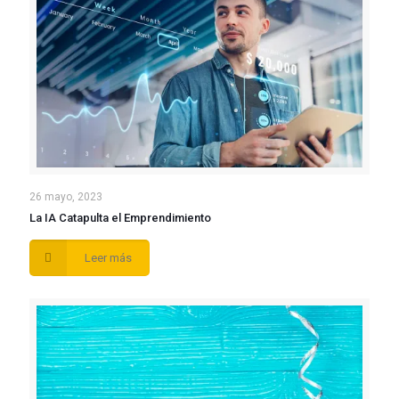
26 mayo, 2023
La IA Catapulta el Emprendimiento
Leer más