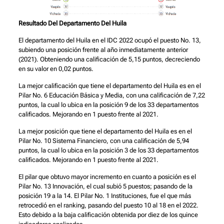
Resultado Del Departamento Del Huila
El departamento del Huila en el IDC 2022 ocupó el puesto No. 13,
subiendo una posición frente al año inmediatamente anterior
(2021). Obteniendo una calificación de 5,15 puntos, decreciendo
en su valor en 0,02 puntos.
La mejor calificación que tiene el departamento del Huila es en el
Pilar No. 6 Educación Básica y Media, con una calificación de 7,22
puntos, la cual lo ubica en la posición 9 de los 33 departamentos
calificados. Mejorando en 1 puesto frente al 2021.
La mejor posición que tiene el departamento del Huila es en el
Pilar No. 10 Sistema Financiero, con una calificación de 5,94
puntos, la cual lo ubica en la posición 3 de los 33 departamentos
calificados. Mejorando en 1 puesto frente al 2021.
El pilar que obtuvo mayor incremento en cuanto a posición es el
Pilar No. 13 Innovación, el cual subió 5 puestos; pasando de la
posición 19 a la 14. El Pilar No. 1 Instituciones, fue el que más
retrocedió en el ranking, pasando del puesto 10 al 18 en el 2022.
Esto debido a la baja calificación obtenida por diez de los quince