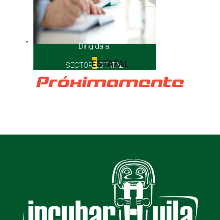
Dirigida a:
ESTATAL
SECTOR ESTATAL