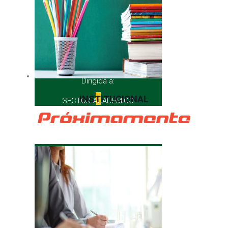
Dirigida a:
INSTITUCIONAL
SECTOR ACADEMICO