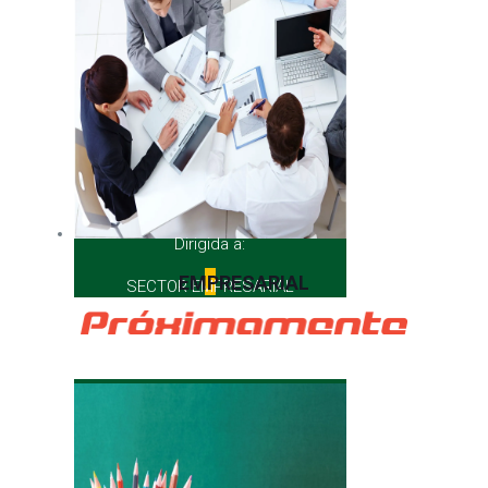
Dirigida a:
EMPRESARIAL
SECTOR EMPRESARIAL