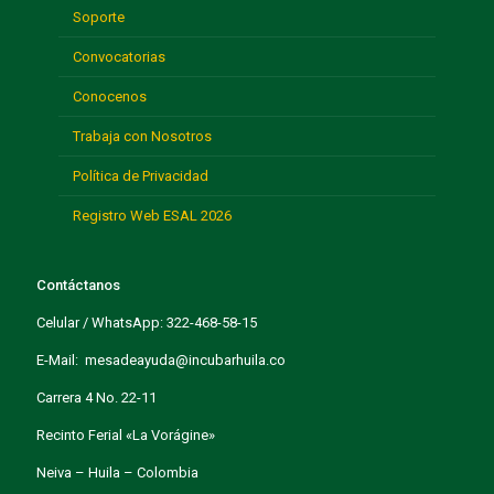
Soporte
Convocatorias
Conocenos
Trabaja con Nosotros
Política de Privacidad
Registro Web ESAL 2026
Contáctanos
Celular / WhatsApp: 322-468-58-15
E-Mail: mesadeayuda@incubarhuila.co
Carrera 4 No. 22-11
Recinto Ferial «La Vorágine»
Neiva – Huila – Colombia