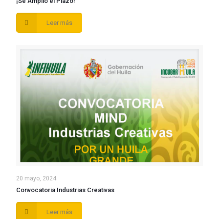
¡Se Amplio el Plazo!
Leer más
20 mayo, 2024
Convocatoria Industrias Creativas
Leer más