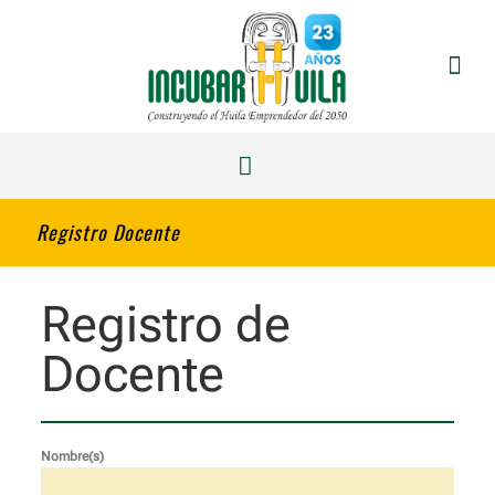
Registro Docente
Registro de
Docente
Nombre(s)