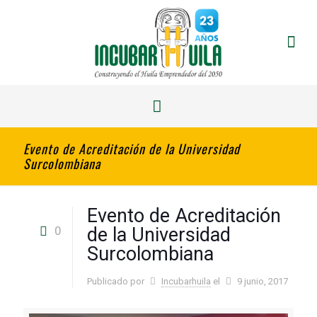
Evento de Acreditación de la Universidad
Surcolombiana
Evento de Acreditación
0
de la Universidad
Surcolombiana
Publicado por
Incubarhuila
el
9 junio, 2017