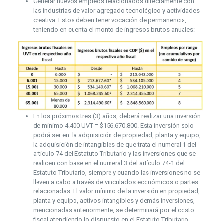
Generar nuevos empleos relacionados directamente con
las industrias de valor agregado tecnológico y actividades
creativa. Estos deben tener vocación de permanencia,
teniendo en cuenta el monto de ingresos brutos anuales:
En los próximos tres (3) años, deberá realizar una inversión
de mínimo 4.400 UVT = $156.670.800. Esta inversión solo
podrá ser en: la adquisición de propiedad, planta y equipo,
la adquisición de intangibles de que trata el numeral 1 del
artículo 74 del Estatuto Tributario y las inversiones que se
realicen con base en el numeral 3 del artículo 74-1 del
Estatuto Tributario, siempre y cuando las inversiones no se
lleven a cabo a través de vinculados económicos o partes
relacionadas. El valor mínimo de la inversión en propiedad,
planta y equipo, activos intangibles y demás inversiones,
mencionadas anteriormente, se determinará por el costo
fiscal atendiendo lo dispuesto en el Estatuto Tributario.