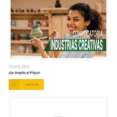
18 junio, 2024
¡Se Amplio el Plazo!
Leer más