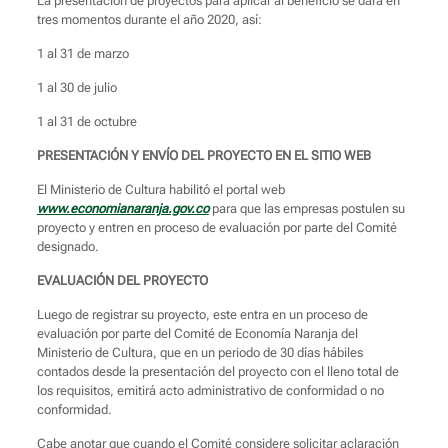
La presentación de proyectos para aplicar al beneficio se dará en
tres momentos durante el año 2020, así:
1 al 31 de marzo
1 al 30 de julio
1 al 31 de octubre
PRESENTACIÓN Y ENVÍO DEL PROYECTO EN EL SITIO WEB
El Ministerio de Cultura habilitó el portal web
www.economianaranja.gov.co
para que las empresas postulen su
proyecto y entren en proceso de evaluación por parte del Comité
designado.
EVALUACIÓN DEL PROYECTO
Luego de registrar su proyecto, este entra en un proceso de
evaluación por parte del Comité de Economía Naranja del
Ministerio de Cultura, que en un periodo de 30 días hábiles
contados desde la presentación del proyecto con el lleno total de
los requisitos, emitirá acto administrativo de conformidad o no
conformidad.
Cabe anotar que cuando el Comité considere solicitar aclaración