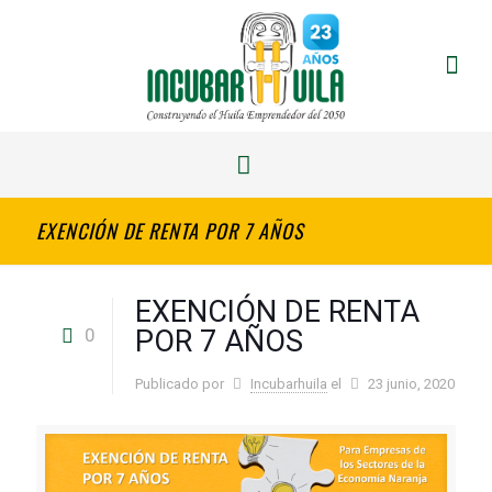
EXENCIÓN DE RENTA POR 7 AÑOS
EXENCIÓN DE RENTA
0
POR 7 AÑOS
Publicado por
Incubarhuila
el
23 junio, 2020