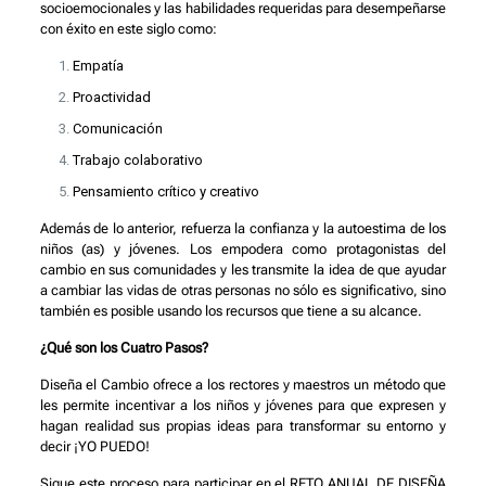
socioemocionales y las habilidades requeridas para desempeñarse
con éxito en este siglo como:
Empatía
Proactividad
Comunicación
Trabajo colaborativo
Pensamiento crítico y creativo
Además de lo anterior, refuerza la confianza y la autoestima de los
niños (as) y jóvenes. Los empodera como protagonistas del
cambio en sus comunidades y les transmite la idea de que ayudar
a cambiar las vidas de otras personas no sólo es significativo, sino
también es posible usando los recursos que tiene a su alcance.
¿Qué son los Cuatro Pasos?
Diseña el Cambio ofrece a los rectores y maestros un método que
les permite incentivar a los niños y jóvenes para que expresen y
hagan realidad sus propias ideas para transformar su entorno y
decir ¡YO PUEDO!
Sigue este proceso para participar en el RETO ANUAL DE DISEÑA