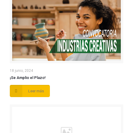
18 junio, 2024
¡Se Amplio el Plazo!
Leer más