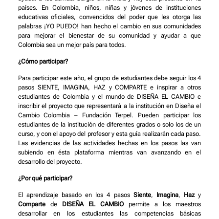
países. En Colombia, niños, niñas y jóvenes de instituciones
educativas oficiales, convencidos del poder que les otorga las
palabras ¡YO PUEDO! han hecho el cambio en sus comunidades
para mejorar el bienestar de su comunidad y ayudar a que
Colombia sea un mejor país para todos.
¿Cómo participar?
Para participar este año, el grupo de estudiantes debe seguir los 4
pasos SIENTE, IMAGINA, HAZ y COMPARTE e inspirar a otros
estudiantes de Colombia y el mundo de DISEÑA EL CAMBIO e
inscribir el proyecto que representará a la institución en Diseña el
Cambio Colombia – Fundación Terpel. Pueden participar los
estudiantes de la institución de diferentes grados o solo los de un
curso, y con el apoyo del profesor y esta guía realizarán cada paso.
Las evidencias de las actividades hechas en los pasos las van
subiendo en ésta plataforma mientras van avanzando en el
desarrollo del proyecto.
¿Por qué participar?
El aprendizaje basado en los 4 pasos
Siente
,
Imagina
,
Haz
y
Comparte
de
DISEÑA EL CAMBIO
permite a los maestros
desarrollar en los estudiantes las competencias básicas