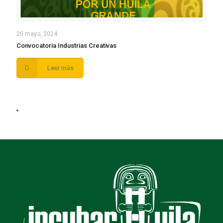
20 mayo, 2024
Convocatoria Industrias Creativas
Leer más