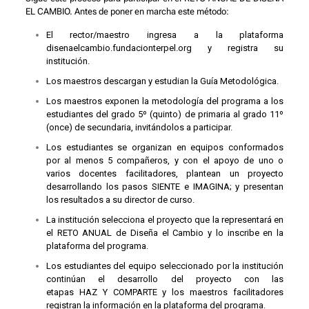
EL CAMBIO. Antes de poner en marcha este método:
El rector/maestro ingresa a la plataforma
disenaelcambio.fundacionterpel.org y registra su
institución.
Los maestros descargan y estudian la Guía Metodológica.
Los maestros exponen la metodología del programa a los
estudiantes del grado 5º (quinto) de primaria al grado 11º
(once) de secundaria, invitándolos a participar.
Los estudiantes se organizan en equipos conformados
por al menos 5 compañeros, y con el apoyo de uno o
varios docentes facilitadores, plantean un proyecto
desarrollando los pasos SIENTE e IMAGINA; y presentan
los resultados a su director de curso.
La institución selecciona el proyecto que la representará en
el RETO ANUAL de Diseña el Cambio y lo inscribe en la
plataforma del programa.
Los estudiantes del equipo seleccionado por la institución
continúan el desarrollo del proyecto con las
etapas HAZ Y COMPARTE y los maestros facilitadores
registran la información en la plataforma del programa.