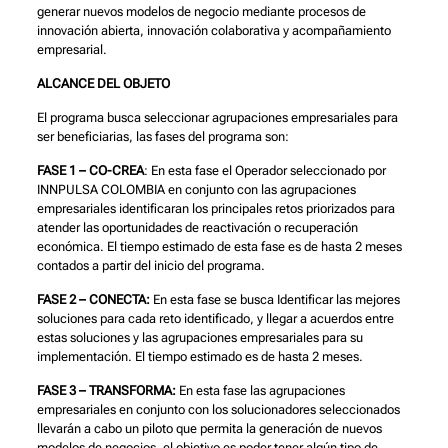
generar nuevos modelos de negocio mediante procesos de
innovación abierta, innovación colaborativa y acompañamiento
empresarial.
ALCANCE DEL OBJETO
El programa busca seleccionar agrupaciones empresariales para
ser beneficiarias, las fases del programa son:
FASE 1 – CO-CREA
: En esta fase el Operador seleccionado por
INNPULSA COLOMBIA en conjunto con las agrupaciones
empresariales identificaran los principales retos priorizados para
atender las oportunidades de reactivación o recuperación
económica. El tiempo estimado de esta fase es de hasta 2 meses
contados a partir del inicio del programa.
FASE 2 – CONECTA:
En esta fase se busca Identificar las mejores
soluciones para cada reto identificado, y llegar a acuerdos entre
estas soluciones y las agrupaciones empresariales para su
implementación. El tiempo estimado es de hasta 2 meses.
FASE 3 – TRANSFORMA:
En esta fase las agrupaciones
empresariales en conjunto con los solucionadores seleccionados
llevarán a cabo un piloto que permita la generación de nuevos
modelos de negocios, el objetivo es poder tener algún tipo de