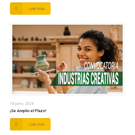
Leer más
18 junio, 2024
¡Se Amplio el Plazo!
Leer más