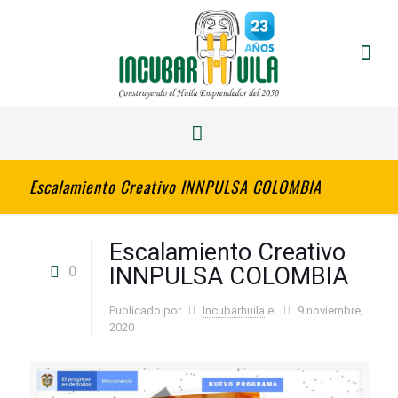
Escalamiento Creativo INNPULSA COLOMBIA
Escalamiento Creativo
0
INNPULSA COLOMBIA
Publicado por
Incubarhuila
el
9 noviembre,
2020