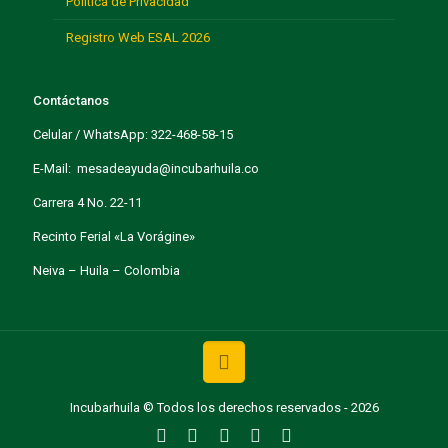
Política de Privacidad
Registro Web ESAL 2026
Contáctanos
Celular / WhatsApp: 322-468-58-15
E-Mail: mesadeayuda@incubarhuila.co
Carrera 4 No. 22-11
Recinto Ferial «La Vorágine»
Neiva – Huila – Colombia
Incubarhuila © Todos los derechos reservados - 2026