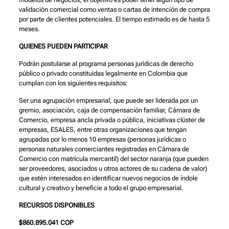
validación comercial como ventas o cartas de intención de compra
por parte de clientes potenciales. El tiempo estimado es de hasta 5
meses.
QUIENES PUEDEN PARTICIPAR
Podrán postularse al programa personas jurídicas de derecho
público o privado constituidas legalmente en Colombia que
cumplan con los siguientes requisitos:
Ser una agrupación empresarial, que puede ser liderada por un
gremio, asociación, caja de compensación familiar, Cámara de
Comercio, empresa ancla privada o pública, iniciativas clúster de
empresas, ESALES, entre otras organizaciones que tengan
agrupadas por lo menos 10 empresas (personas jurídicas o
personas naturales comerciantes registradas en Cámara de
Comercio con matrícula mercantil) del sector naranja (que pueden
ser proveedores, asociados u otros actores de su cadena de valor)
que estén interesados en identificar nuevos negocios de índole
cultural y creativo y beneficie a todo el grupo empresarial.
RECURSOS DISPONIBLES
$860.895.041 COP