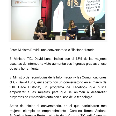
Foto: Ministro David Luna conversatorio #EllaHaceHistoria
El Ministro TIC, David Luna, indicó que el 13% de las mujeres
usuarias de Internet ha visto aumentar sus ingresos gracias al uso
de esta herramienta.
El Ministro de Tecnologías de la Información y las Comunicaciones
(TIC), David Luna, encabezó hoy un conversatorio en el marco de
‘Ella Hace Historia’, un programa de Facebook que busca
empoderar a las mujeres para que se animen a desarrollar
proyectos de emprendimiento con el uso de la tecnología.
Antes de iniciar el conversatorio, en el que participaron tres
mujeres ejemplo de emprendimiento ‒Carolina Torres, Adriana
Peñuela y Vanesa Porto‒, el Jefe de la Cartera TIC indicó que en