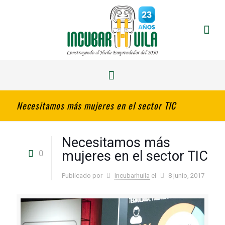
Necesitamos más mujeres en el sector TIC
Necesitamos más
0
mujeres en el sector TIC
Publicado por
Incubarhuila
el
8 junio, 2017