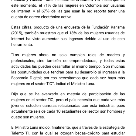
este momento, el 71% de las mujeres en Colombia son usuarias
de Internet, y el 67% de las que usan la red reporta tener una
cuenta de correo electrónico activa.
Estas cifras, producto de una encuesta de la Fundación Karisma
(2015), también muestran que el 13% de las mujeres usuarias de
Internet ha visto aumentar sus ingresos debido al uso de esta
herramienta.
“Las mujeres ahora no solo cumplen roles de madres y
profesionales, sino también de emprendedoras, y todas estas
actividades las pueden desarrollar al mismo tiempo. Son muchas
las oportunidades que tendrán para su desarrollo si ingresan a la
Economía Digital; por eso necesitamos que cada vez haya más
mujeres en el sector TIC”, indicó el Ministro Luna.
Dijo que se ha avanzado en materia de participación de las
mujeres en el sector TIC, pero el país necesita que cada vez más
jóvenes estudien carreras relacionadas con esta industria, pues
actualmente seis de cada 10 estudiantes del sector son hombres y
cuatro son mujeres.
El Ministro Luna indicó, finalmente, que a través de la estrategia de
Talento TI, con la cual se otorgan becas–crédito para estudiar