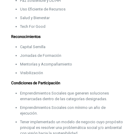
Paz Sostenible y DD.HH
Uso Eficiente de Recursos
Salud y Bienestar
Tech For Good
Reconocimientos
Capital Semilla
Jornadas de Formación
Mentorías y Acompañamiento
Visibilización
Condiciones de Participación
Emprendimientos Sociales que generen soluciones
enmarcadas dentro de las categorías designadas.
Emprendimientos Sociales con mínimo un año de
ejecución.
Tener implementado un modelo de negocio cuyo propósito
principal es resolver una problemática social y/o ambiental
con visión hacia la sostenibilidad.