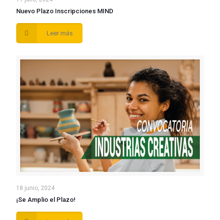
Nuevo Plazo Inscripciones MIND
Leer más
18 junio, 2024
¡Se Amplio el Plazo!