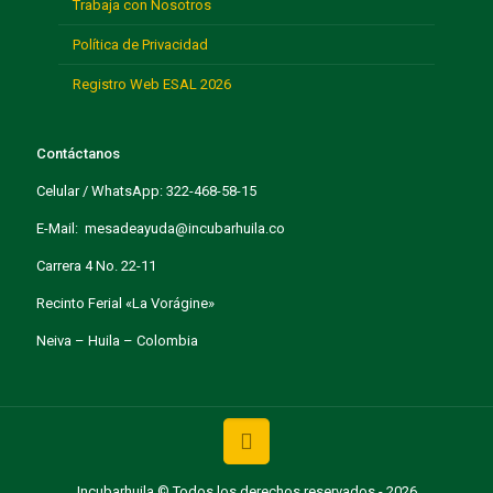
Trabaja con Nosotros
Política de Privacidad
Registro Web ESAL 2026
Contáctanos
Celular / WhatsApp: 322-468-58-15
E-Mail: mesadeayuda@incubarhuila.co
Carrera 4 No. 22-11
Recinto Ferial «La Vorágine»
Neiva – Huila – Colombia
Incubarhuila © Todos los derechos reservados - 2026