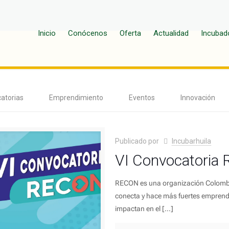
Inicio
Conócenos
Oferta
Actualidad
Incubad
atorias
Emprendimiento
Eventos
Innovación
Publicado por
Incubarhuila
VI Convocatoria
RECON es una organización Colombian
conecta y hace más fuertes emprend
impactan en el
[…]