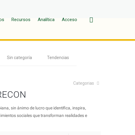
os
Recursos
Analítica
Acceso
Sin categoría
Tendencias
Categorias
 RECON
a, sin ánimo de lucro que identifica, inspira,
imientos sociales que transforman realidades e