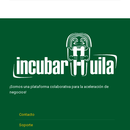
¡Somos una plataforma colaborativa para la aceleración de
negocios!
Contacto
Soporte