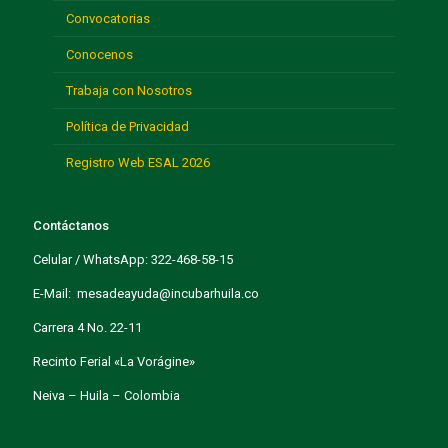
Convocatorias
Conocenos
Trabaja con Nosotros
Política de Privacidad
Registro Web ESAL 2026
Contáctanos
Celular / WhatsApp: 322-468-58-15
E-Mail: mesadeayuda@incubarhuila.co
Carrera 4 No. 22-11
Recinto Ferial «La Vorágine»
Neiva – Huila – Colombia