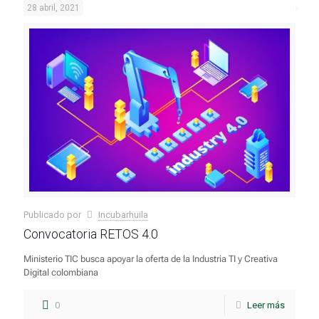
28 abril, 2021
Publicado por
Incubarhuila
Convocatoria RETOS 4.0
Ministerio TIC busca apoyar la oferta de la Industria TI y Creativa
Digital colombiana
0
Leer más