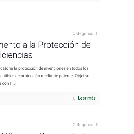
Categorias
ento a la Protección de
lciencias
toria la protección de invenciones en todos los
ptibles de protección mediante patente. Objetivo:
s con
[…]
Leer más
Categorias