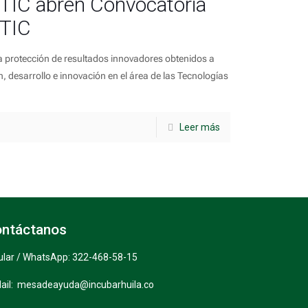
nTIC abren Convocatoria
 TIC
 protección de resultados innovadores obtenidos a
ón, desarrollo e innovación en el área de las Tecnologías
Leer más
ntáctanos
ular / WhatsApp: 322-468-58-15
ail: mesadeayuda@incubarhuila.co