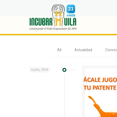
patente
All
Actualidad
Convoc
4 julio, 2020