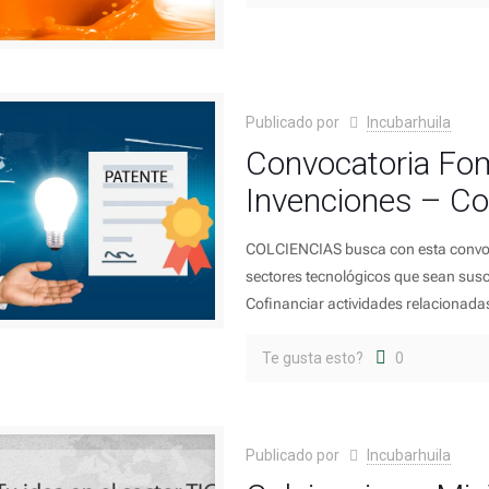
Publicado por
Incubarhuila
Convocatoria Fom
Invenciones – Co
COLCIENCIAS busca con esta convoca
sectores tecnológicos que sean susce
Cofinanciar actividades relacionada
Te gusta esto?
0
Publicado por
Incubarhuila