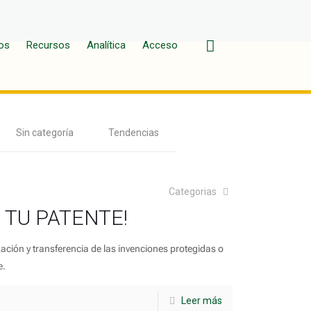
os
Recursos
Analítica
Acceso
Sin categoría
Tendencias
Categorias
 TU PATENTE!
ación y transferencia de las invenciones protegidas o
e.
Leer más