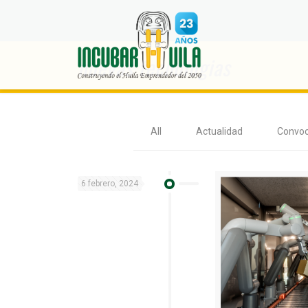
nuevas tecnologias
All
Actualidad
Convoc
6 febrero, 2024