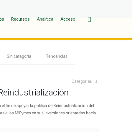
os
Recursos
Analítica
Acceso
Sin categoría
Tendencias
Categorias
Reindustrialización
 fin de apoyar la política de Reindustrialización del
ras a las MiPymes en sus inversiones orientadas hacia