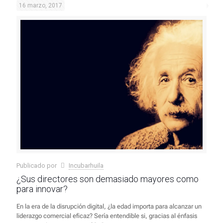
16 marzo, 2017
Publicado por
Incubarhuila
¿Sus directores son demasiado mayores como
para innovar?
En la era de la disrupción digital, ¿la edad importa para alcanzar un
liderazgo comercial eficaz? Sería entendible si, gracias al énfasis