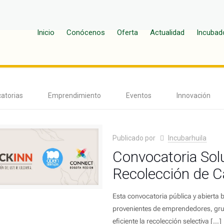
Inicio
Conócenos
Oferta
Actualidad
Incubad
atorias
Emprendimiento
Eventos
Innovación
Publicado por
Incubarhuila
Convocatoria Sol
Recolección de C
Esta convocatoria pública y abierta 
provenientes de emprendedores, gru
eficiente la recolección selectiva
[…]