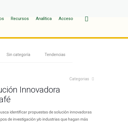
os
Recursos
Analítica
Acceso
Sin categoría
Tendencias
Categorias
ución Innovadora
afé
busca identificar propuestas de solución innovadoras
pos de investigación y/o industrias que hagan más