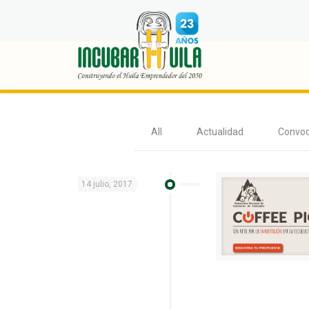
Prototipo
All
Actualidad
Convoc
14 julio, 2017