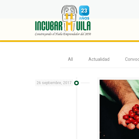
Nutricion
All
Actualidad
Convoc
26 septiembre, 2017