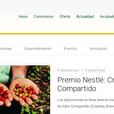
Inicio
Conócenos
Oferta
Actualidad
Incubad
atorias
Emprendimiento
Eventos
Innovación
Publicado por
Incubarhuila
Premio Nestlé: Cr
Compartido
Las aplicaciones en línea estarán ha
de Valor Compartido (Creating Share