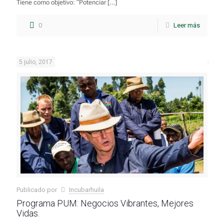
Tiene como objetivo: “Potenciar
[…]
0
Leer más
5 julio, 2017
Publicado por
Incubarhuila
Programa PUM: Negocios Vibrantes, Mejores
Vidas.