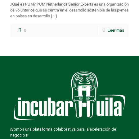
¿Qué es PUM? PUM Netherlands Senior Experts es una organización
de voluntarios que se centra en el desarrollo sostenible de las pymes
en países en desarrollo
[…]
0
Leer más
¡Somos una plataforma colaborativa para la aceleración de
negocios!