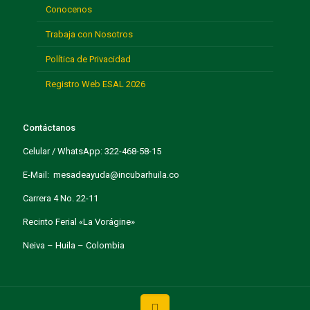
Conocenos
Trabaja con Nosotros
Política de Privacidad
Registro Web ESAL 2026
Contáctanos
Celular / WhatsApp: 322-468-58-15
E-Mail: mesadeayuda@incubarhuila.co
Carrera 4 No. 22-11
Recinto Ferial «La Vorágine»
Neiva – Huila – Colombia