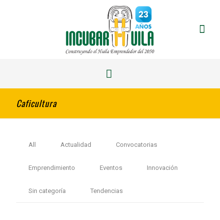
Caficultura
All
Actualidad
Convocatorias
Emprendimiento
Eventos
Innovación
Sin categoría
Tendencias