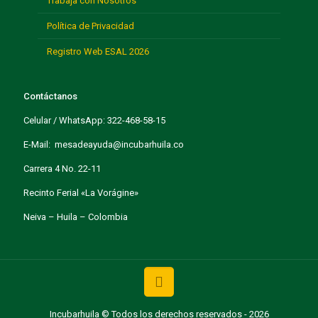
Trabaja con Nosotros
Política de Privacidad
Registro Web ESAL 2026
Contáctanos
Celular / WhatsApp: 322-468-58-15
E-Mail: mesadeayuda@incubarhuila.co
Carrera 4 No. 22-11
Recinto Ferial «La Vorágine»
Neiva – Huila – Colombia
Incubarhuila © Todos los derechos reservados - 2026