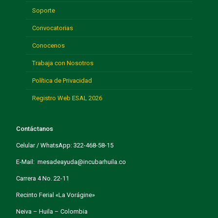
Soporte
Convocatorias
Conocenos
Trabaja con Nosotros
Política de Privacidad
Registro Web ESAL 2026
Contáctanos
Celular / WhatsApp: 322-468-58-15
E-Mail: mesadeayuda@incubarhuila.co
Carrera 4 No. 22-11
Recinto Ferial «La Vorágine»
Neiva – Huila – Colombia