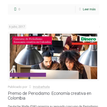
0
Leer más
6 julio, 2017
Publicado por
Incubarhuila
Premio de Periodismo: Economía creativa en
Colombia
Deutsche Welle (DW) organiza su segundo concurso de Periodismo