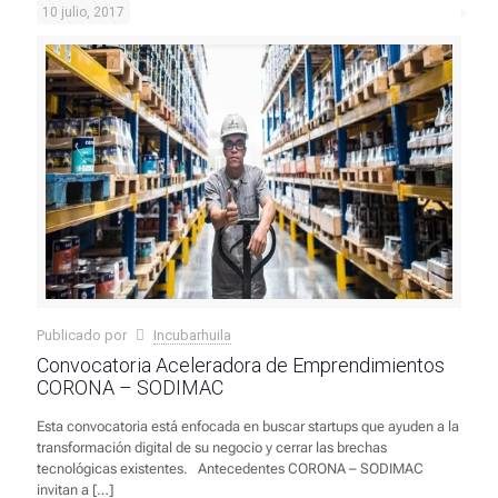
10 julio, 2017
Publicado por
Incubarhuila
Convocatoria Aceleradora de Emprendimientos
CORONA – SODIMAC
Esta convocatoria está enfocada en buscar startups que ayuden a la
transformación digital de su negocio y cerrar las brechas
tecnológicas existentes. Antecedentes CORONA – SODIMAC
invitan a
[…]