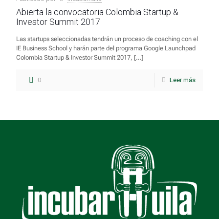
Abierta la convocatoria Colombia Startup &
Investor Summit 2017
Las startups seleccionadas tendrán un proceso de coaching con el
IE Business School y harán parte del programa Google Launchpad
Colombia Startup & Investor Summit 2017,
[…]
0
Leer más