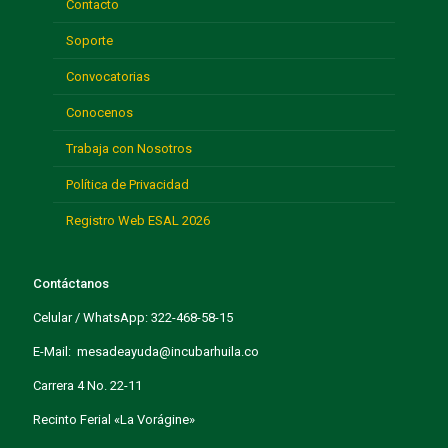
Contacto
Soporte
Convocatorias
Conocenos
Trabaja con Nosotros
Política de Privacidad
Registro Web ESAL 2026
Contáctanos
Celular / WhatsApp: 322-468-58-15
E-Mail: mesadeayuda@incubarhuila.co
Carrera 4 No. 22-11
Recinto Ferial «La Vorágine»