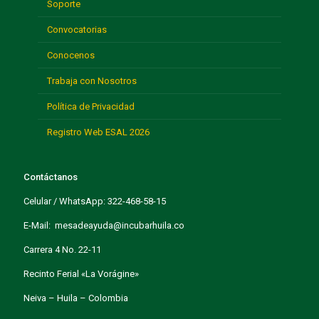
Soporte
Convocatorias
Conocenos
Trabaja con Nosotros
Política de Privacidad
Registro Web ESAL 2026
Contáctanos
Celular / WhatsApp: 322-468-58-15
E-Mail: mesadeayuda@incubarhuila.co
Carrera 4 No. 22-11
Recinto Ferial «La Vorágine»
Neiva – Huila – Colombia