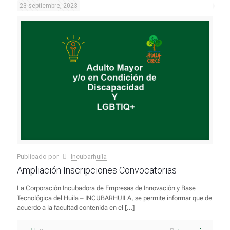
23 septiembre, 2023
Publicado por
Incubarhuila
Ampliación Inscripciones Convocatorias
La Corporación Incubadora de Empresas de Innovación y Base
Tecnológica del Huila – INCUBARHUILA, se permite informar que de
acuerdo a la facultad contenida en el
[…]