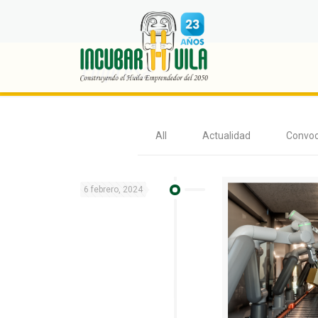
Empresa
All
Actualidad
Convoc
6 febrero, 2024