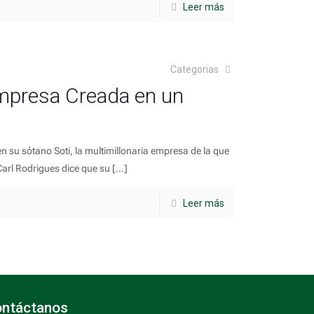
Leer más
Categorias
Empresa Creada en un
n su sótano Soti, la multimillonaria empresa de la que
arl Rodrigues dice que su
[…]
Leer más
ntáctanos