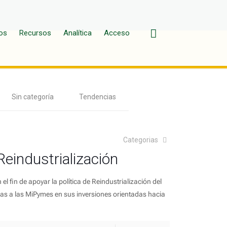
os
Recursos
Analítica
Acceso
Sin categoría
Tendencias
Categorias
Reindustrialización
 fin de apoyar la política de Reindustrialización del
ras a las MiPymes en sus inversiones orientadas hacia