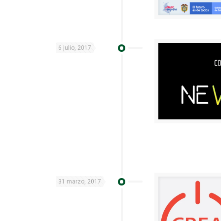
6 julio, 2017
31 marzo, 2017