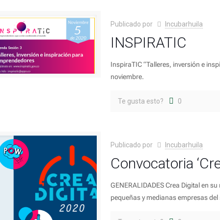
Publicado por
Incubarhuila
INSPIRATIC
InspiraTIC “Talleres, inversión e in
noviembre.
Te gusta esto?
0
Publicado por
Incubarhuila
Convocatoria ‘Cre
GENERALIDADES Crea Digital en su n
pequeñas y medianas empresas del sec