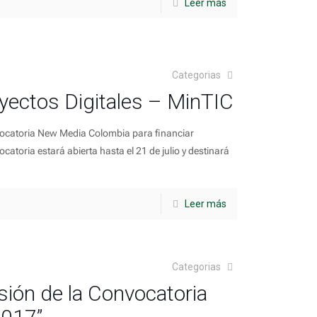
Leer más
Categorias
yectos Digitales – MinTIC
ocatoria New Media Colombia para financiar
atoria estará abierta hasta el 21 de julio y destinará
Leer más
Categorias
rsión de la Convocatoria