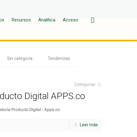
os
Recursos
Analítica
Acceso
Sin categoría
Tendencias
Categorias
ducto Digital APPS.co
atoria Producto Digital - Apps.co
Leer más