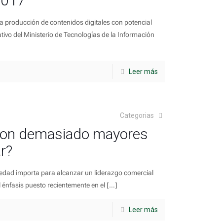
2017”
 la producción de contenidos digitales con potencial
ativo del Ministerio de Tecnologías de la Información
Leer más
Categorias
 son demasiado mayores
r?
la edad importa para alcanzar un liderazgo comercial
al énfasis puesto recientemente en el
[…]
Leer más