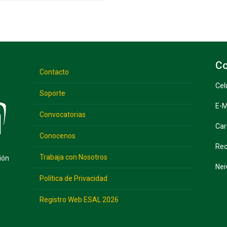
Co
Contacto
Cel
Soporte
E-M
Convocatorias
Car
Conocenos
Rec
Trabaja con Nosotros
ión
Nei
Política de Privacidad
Registro Web ESAL 2026