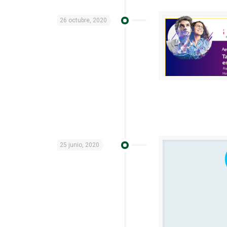
26 octubre, 2020
25 junio, 2020