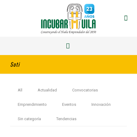
Soti
All
Actualidad
Convocatorias
Emprendimiento
Eventos
Innovación
Sin categoría
Tendencias