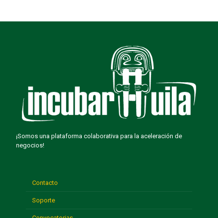
¡Somos una plataforma colaborativa para la aceleración de
negocios!
Contacto
Soporte
Convocatorias