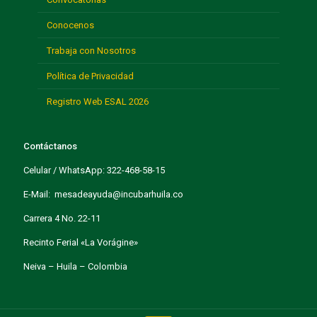
Conocenos
Trabaja con Nosotros
Política de Privacidad
Registro Web ESAL 2026
Contáctanos
Celular / WhatsApp: 322-468-58-15
E-Mail: mesadeayuda@incubarhuila.co
Carrera 4 No. 22-11
Recinto Ferial «La Vorágine»
Neiva – Huila – Colombia