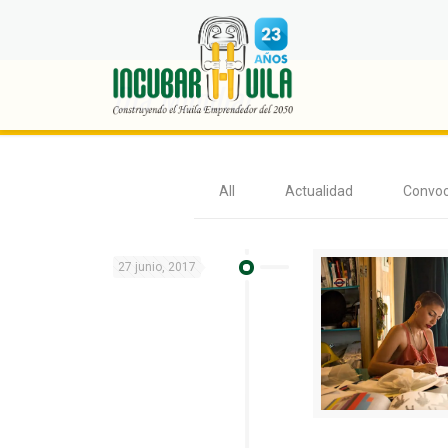
Día Mundial
All
Actualidad
Convoc
27 junio, 2017