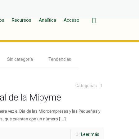
os
Recursos
Analítica
Acceso
Sin categoría
Tendencias
Categorias
al de la Mipyme
mera vez el Día de las Microempresas y las Pequeñas y
s, que cuentan con un número
[…]
Leer más