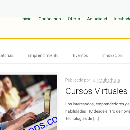
Inicio
Conócenos
Oferta
Actualidad
Incubad
atorias
Emprendimiento
Eventos
Innovación
Publicado por
Incubarhuila
Cursos Virtuales
Los interesados, emprendedores y e
habilidades TIC desde el 1ro de nov
Tecnologías de
[…]