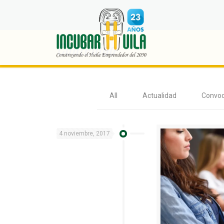
Contenido
All
Actualidad
Convoc
4 noviembre, 2017