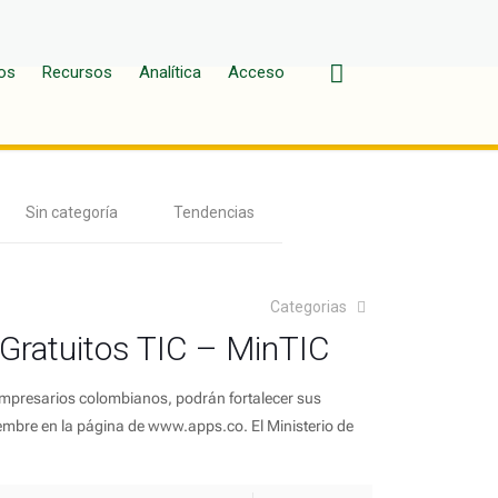
os
Recursos
Analítica
Acceso
Sin categoría
Tendencias
Categorias
 Gratuitos TIC – MinTIC
mpresarios colombianos, podrán fortalecer sus
iembre en la página de www.apps.co. El Ministerio de