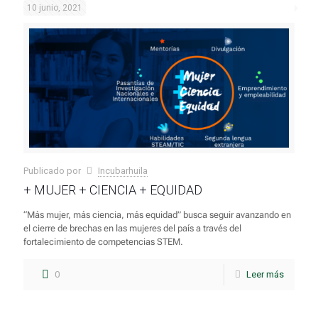
10 junio, 2021
Publicado por
Incubarhuila
+ MUJER + CIENCIA + EQUIDAD
“Más mujer, más ciencia, más equidad” busca seguir avanzando en
el cierre de brechas en las mujeres del país a través del
fortalecimiento de competencias STEM.
0
Leer más